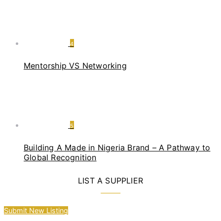
4
Mentorship VS Networking
5
Building A Made in Nigeria Brand – A Pathway to
Global Recognition
LIST A SUPPLIER
Submit New Listing