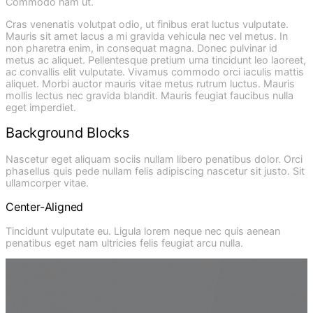
Commodo nam ut.
Cras venenatis volutpat odio, ut finibus erat luctus vulputate.
Mauris sit amet lacus a mi gravida vehicula nec vel metus. In
non pharetra enim, in consequat magna. Donec pulvinar id
metus ac aliquet. Pellentesque pretium urna tincidunt leo laoreet,
ac convallis elit vulputate. Vivamus commodo orci iaculis mattis
aliquet. Morbi auctor mauris vitae metus rutrum luctus. Mauris
mollis lectus nec gravida blandit. Mauris feugiat faucibus nulla
eget imperdiet.
Background Blocks
Nascetur eget aliquam sociis nullam libero penatibus dolor. Orci
phasellus quis pede nullam felis adipiscing nascetur sit justo. Sit
ullamcorper vitae.
Center-Aligned
Tincidunt vulputate eu. Ligula lorem neque nec quis aenean
penatibus eget nam ultricies felis feugiat arcu nulla.