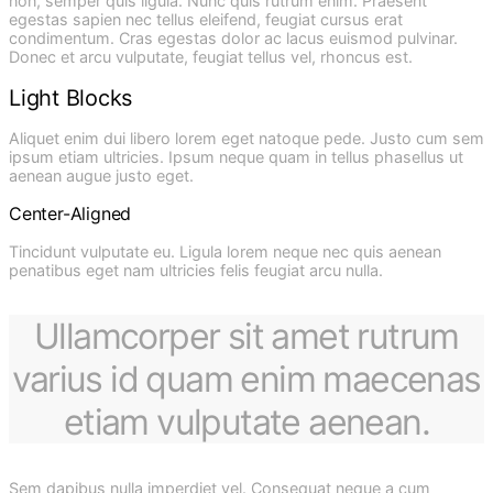
non, semper quis ligula. Nunc quis rutrum enim. Praesent
egestas sapien nec tellus eleifend, feugiat cursus erat
condimentum. Cras egestas dolor ac lacus euismod pulvinar.
Donec et arcu vulputate, feugiat tellus vel, rhoncus est.
Light Blocks
Aliquet enim dui libero lorem eget natoque pede. Justo cum sem
ipsum etiam ultricies. Ipsum neque quam in tellus phasellus ut
aenean augue justo eget.
Center-Aligned
Tincidunt vulputate eu. Ligula lorem neque nec quis aenean
penatibus eget nam ultricies felis feugiat arcu nulla.
Ullamcorper sit amet rutrum
varius id quam enim maecenas
etiam vulputate aenean.
Sem dapibus nulla imperdiet vel. Consequat neque a cum