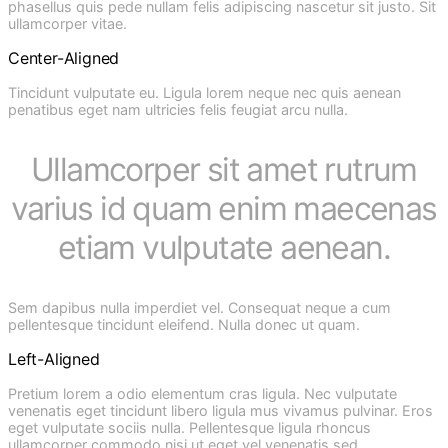
phasellus quis pede nullam felis adipiscing nascetur sit justo. Sit
ullamcorper vitae.
Center-Aligned
Tincidunt vulputate eu. Ligula lorem neque nec quis aenean
penatibus eget nam ultricies felis feugiat arcu nulla.
Ullamcorper sit amet rutrum
varius id quam enim maecenas
etiam vulputate aenean.
Sem dapibus nulla imperdiet vel. Consequat neque a cum
pellentesque tincidunt eleifend. Nulla donec ut quam.
Left-Aligned
Pretium lorem a odio elementum cras ligula. Nec vulputate
venenatis eget tincidunt libero ligula mus vivamus pulvinar. Eros
eget vulputate sociis nulla. Pellentesque ligula rhoncus
ullamcorper commodo nisi ut eget vel venenatis sed.