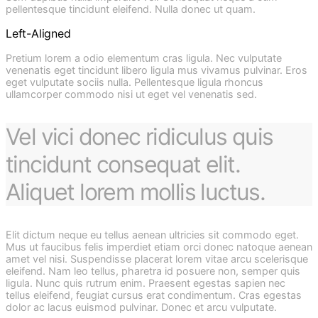
pellentesque tincidunt eleifend. Nulla donec ut quam.
Left-Aligned
Pretium lorem a odio elementum cras ligula. Nec vulputate
venenatis eget tincidunt libero ligula mus vivamus pulvinar. Eros
eget vulputate sociis nulla. Pellentesque ligula rhoncus
ullamcorper commodo nisi ut eget vel venenatis sed.
Vel vici donec ridiculus quis
tincidunt consequat elit.
Aliquet lorem mollis luctus.
Elit dictum neque eu tellus aenean ultricies sit commodo eget.
Mus ut faucibus felis imperdiet etiam orci donec natoque aenean
amet vel nisi. Suspendisse placerat lorem vitae arcu scelerisque
eleifend. Nam leo tellus, pharetra id posuere non, semper quis
ligula. Nunc quis rutrum enim. Praesent egestas sapien nec
tellus eleifend, feugiat cursus erat condimentum. Cras egestas
dolor ac lacus euismod pulvinar. Donec et arcu vulputate.