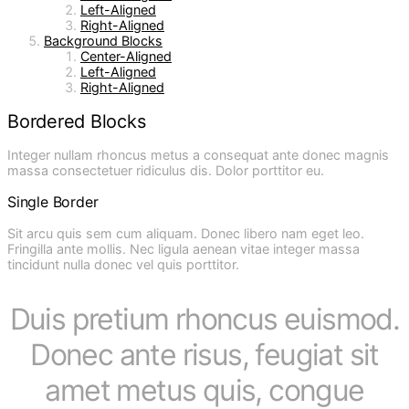
Left-Aligned
Right-Aligned
Background Blocks
Center-Aligned
Left-Aligned
Right-Aligned
Bordered Blocks
Integer nullam rhoncus metus a consequat ante donec magnis
massa consectetuer ridiculus dis. Dolor porttitor eu.
Single Border
Sit arcu quis sem cum aliquam. Donec libero nam eget leo.
Fringilla ante mollis. Nec ligula aenean vitae integer massa
tincidunt nulla donec vel quis porttitor.
Duis pretium rhoncus euismod.
Donec ante risus, feugiat sit
amet metus quis, congue