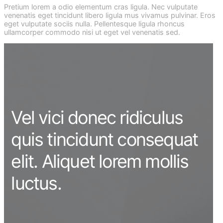
Pretium lorem a odio elementum cras ligula. Nec vulputate
venenatis eget tincidunt libero ligula mus vivamus pulvinar. Eros
eget vulputate sociis nulla. Pellentesque ligula rhoncus
ullamcorper commodo nisi ut eget vel venenatis sed.
Vel vici donec ridiculus
quis tincidunt consequat
elit. Aliquet lorem mollis
luctus.